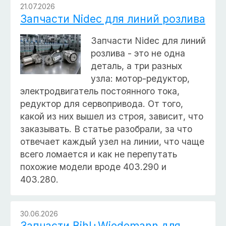
21.07.2026
Запчасти Nidec для линий розлива
Запчасти Nidec для линий
розлива - это не одна
деталь, а три разных
узла: мотор-редуктор,
электродвигатель постоянного тока,
редуктор для сервопривода. От того,
какой из них вышел из строя, зависит, что
заказывать. В статье разобрали, за что
отвечает каждый узел на линии, что чаще
всего ломается и как не перепутать
похожие модели вроде 403.290 и
403.280.
30.06.2026
Запчасти Bihl+Wiedemann для