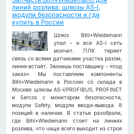
линий розлива: шлюзы AS-i,
модули безопасности и где
купить в России
Шлюз Bihl+Wiedemann
упал - и вся AS-i сеть
молчит. ПЛК теряет
связь со всеми датчиками участка разом,
линия встаёт. Звонишь поставщику - «под
заказ». Мы поставляем компоненты
Bihl+Wiedemann в Россию со склада в
Москве: шлюзы AS-i/PROFIBUS, PROFINET
и Sercos с монитором безопасности,
модули Safety, модули ввода-вывода. 8
позиций в наличии. В статье разобрали,
где Bihl+Wiedemann стоит на линиях
розлива, что чаще всего выходит из строя