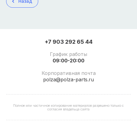
Назад
+7 903 292 65 44
График работы
09:00-20:00
Корпоративная почта
polza@polza-parts.ru
Полное или частичное копирование материалов разрешено только с
согласия владельца сайта