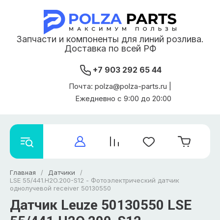
Запчасти и компоненты для линий розлива.
Доставка по всей РФ
+7 903 292 65 44
Почта: polza@polza-parts.ru |
Ежедневно с 9:00 до 20:00
Главная
/
Датчики
/
LSE 55/441.H2O.200-S12 - Фотоэлектрический датчик
однолучевой receiver 50130550
Датчик Leuze 50130550 LSE