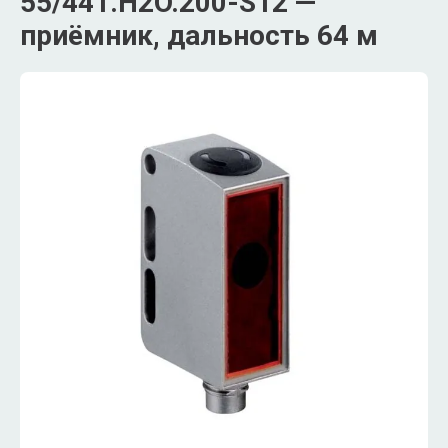
55/441.H2O.200-S12 —
приёмник, дальность 64 м