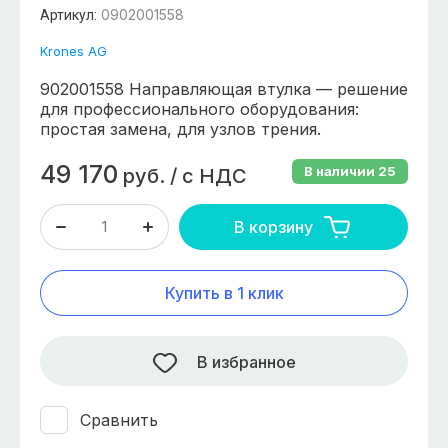
0902001558
Артикул:
Krones AG
902001558 Направляющая втулка — решение
для профессионального оборудования:
простая замена, для узлов трения.
49 170
В наличии
25
руб.
/
с НДС
В корзину
Купить в 1 клик
В избранное
Сравнить