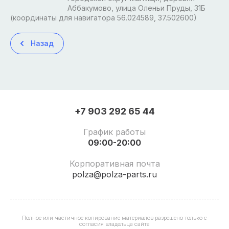
Аббакумово, улица Оленьи Пруды, 31Б
(координаты для навигатора 56.024589, 37.502600)
Назад
+7 903 292 65 44
График работы
09:00-20:00
Корпоративная почта
polza@polza-parts.ru
Полное или частичное копирование материалов разрешено только с
согласия владельца сайта