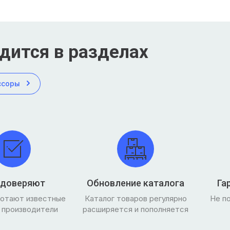
дится в разделах
ссоры
 доверяют
Обновление каталога
Га
ботают известные
Каталог товаров регулярно
Не п
 производители
расширяется и пополняется