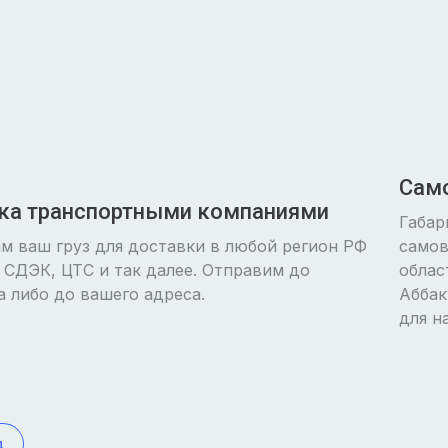
Сам
ка транспортными компаниями
Габар
м ваш груз для доставки в любой регион РФ
самов
 СДЭК, ЦТС и так далее. Отправим до
облас
 либо до вашего адреса.
Аббак
для н
д