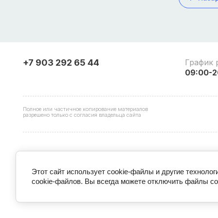
+7 903 292 65 44
График 
09:00-2
Полное или частичное копирование материалов
разрешено только с согласия владельца сайта
Этот сайт использует cookie-файлы и другие техноло
ООО "ИБ
cookie-файлов. Вы всегда можете отключить файлы co