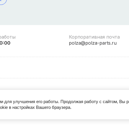
работы
Корпоративная почта
0:00
polza@polza-parts.ru
гии для улучшения его работы. Продолжая работу с сайтом, Вы 
С" ОГРН 1227700339613 ИНН 9706024553 КПП 774301001 © 202
okie в настройках Вашего браузера.