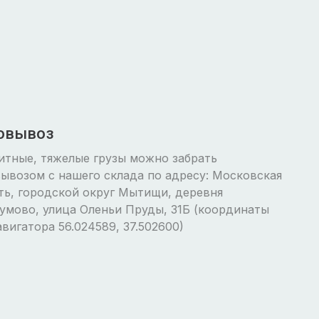
овывоз
итные, тяжелые грузы можно забрать
ывозом с нашего склада по адресу: Московская
ть, городской округ Мытищи, деревня
умово, улица Оленьи Пруды, 31Б (координаты
авигатора 56.024589, 37.502600)