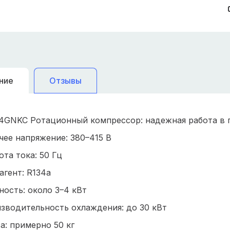
ние
Отзывы
4GNKC Ротационный компрессор: надежная работа в
чее напряжение: 380–415 В
ота тока: 50 Гц
агент: R134a
ость: около 3–4 кВт
зводительность охлаждения: до 30 кВт
а: примерно 50 кг