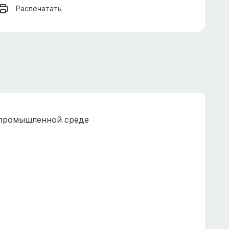
Распечатать
 промышленной среде