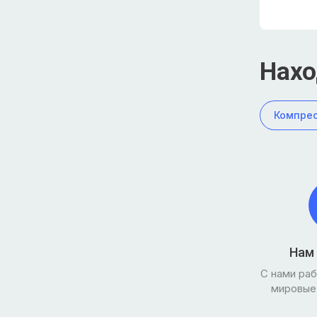
Нахо
Компре
Нам
С нами ра
мировые