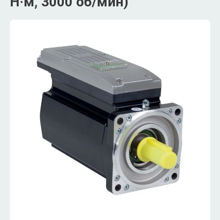
Н·м, 3000 об/мин)