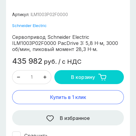
ILM1003P02F0000
Артикул:
Schneider Electric
Сервопривод Schneider Electric
ILM1003P02F0000 PacDrive 3: 5,8 Н·м, 3000
об/мин, пиковый момент 28,3 Н·м.
435 982
руб.
/
с НДС
В корзину
Купить в 1 клик
В избранное
Сравнить