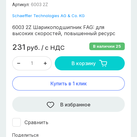
6003 2Z
Артикул:
Schaeffler Technologies AG & Co. KG
6003 2Z Шарикоподшипник FAG: для
высоких скоростей, повышенный ресурс
231
В наличии
25
руб.
/
с НДС
В корзину
Купить в 1 клик
В избранное
Сравнить
Поделиться