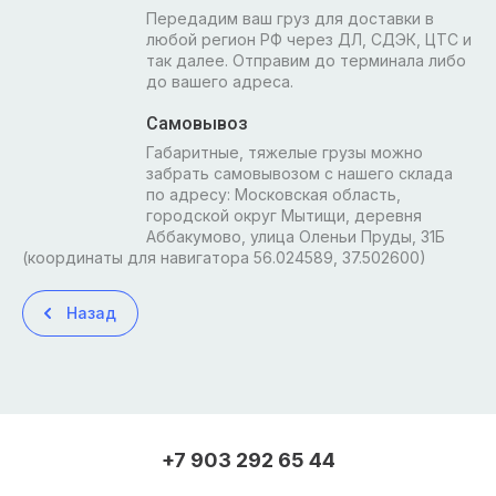
Передадим ваш груз для доставки в
любой регион РФ через ДЛ, СДЭК, ЦТС и
так далее. Отправим до терминала либо
до вашего адреса.
Самовывоз
Габаритные, тяжелые грузы можно
забрать самовывозом с нашего склада
по адресу: Московская область,
городской округ Мытищи, деревня
Аббакумово, улица Оленьи Пруды, 31Б
(координаты для навигатора 56.024589, 37.502600)
Назад
+7 903 292 65 44