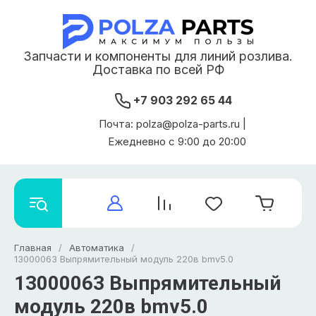
Запчасти и компоненты для линий розлива.
Доставка по всей РФ
+7 903 292 65 44
Почта: polza@polza-parts.ru |
Ежедневно с 9:00 до 20:00
Главная
/
Автоматика
/
13000063 Выпрямительный модуль 220в bmv5.0
13000063 Выпрямительный
модуль 220в bmv5.0