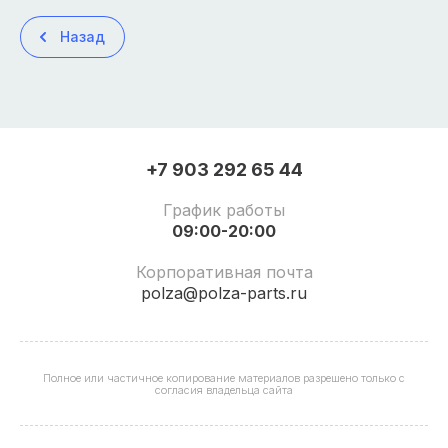
Назад
+7 903 292 65 44
График работы
09:00-20:00
Корпоративная почта
polza@polza-parts.ru
Полное или частичное копирование материалов разрешено только с
согласия владельца сайта