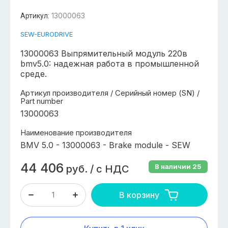
13000063
Артикул:
SEW-EURODRIVE
13000063 Выпрямительный модуль 220в
bmv5.0: надежная работа в промышленной
среде.
Артикул производителя / Серийный номер (SN) /
Part number
13000063
Наименование производителя
BMV 5.0 - 13000063 - Brake module - SEW
44 406
В наличии
25
руб.
/
с НДС
В корзину